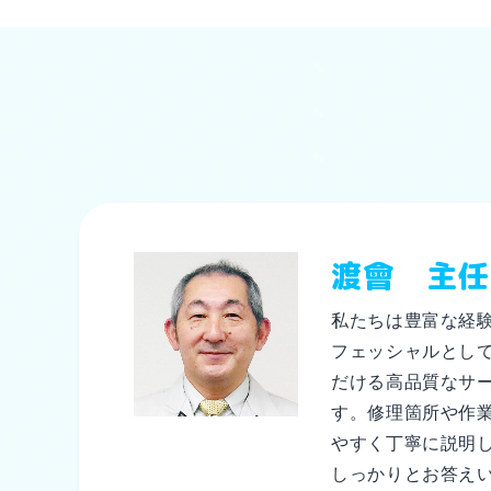
渡會 主任
私たちは豊富な経
フェッシャルとし
だける高品質なサ
す。修理箇所や作
やすく丁寧に説明
しっかりとお答え