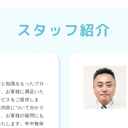
スタッフ紹介
験と知識をもったプロ
て、お客様に満足いた
ービスをご提供しま
業内容について分かり
し、お客様の疑問にも
いたします。年中無休