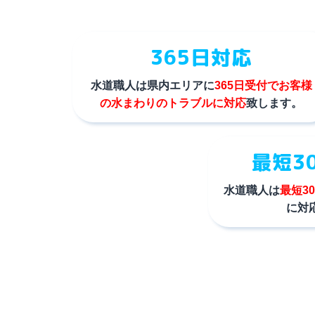
365日対応
水道職人は県内エリアに
365日受付でお客様
の水まわりのトラブルに対応
致します。
最短3
水道職人は
最短3
に対