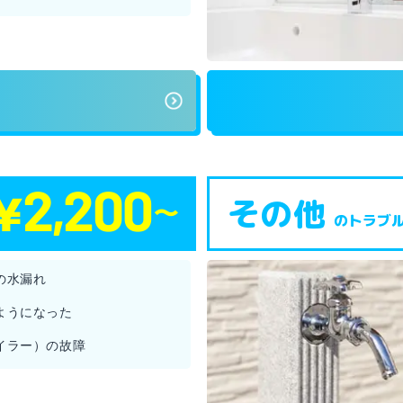
その他
のトラブ
の水漏れ
ようになった
イラー）の故障