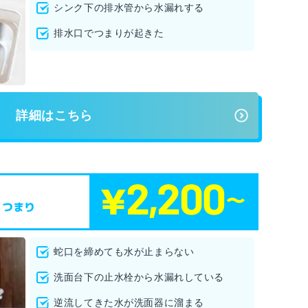
シンク下の排水管から水漏れする
排水口でつまりが起きた
詳細はこちら
・つまり
蛇口を締めても水が止まらない
洗面台下の止水栓から水漏れしている
逆流してきた水が洗面器に溜まる