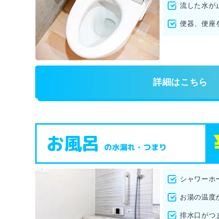
流した水が
便器、便座
詳細はこちら
お風呂
の水漏れ・つまり
シャワーホ
お湯の温度
排水口がつ