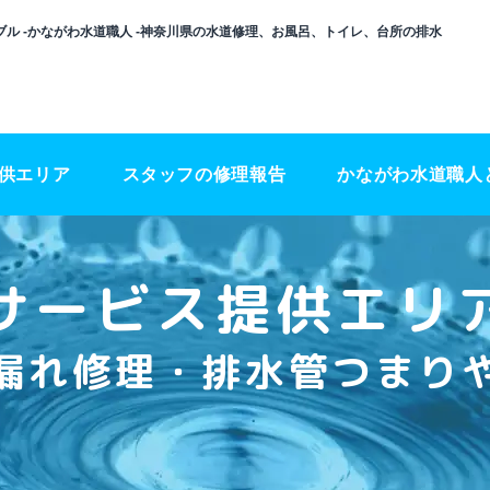
ル -かながわ水道職人 -神奈川県の水道修理、お風呂、トイレ、台所の排水
供エリア
スタッフの修理報告
かながわ水道職人
サービス提供エリ
漏れ修理・排水管つまり