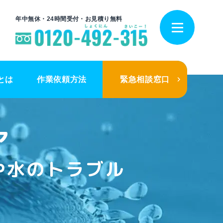
年中無休・24時間受付・お見積り無料
とは
作業依頼方法
緊急相談窓口
ア
や水のトラブル