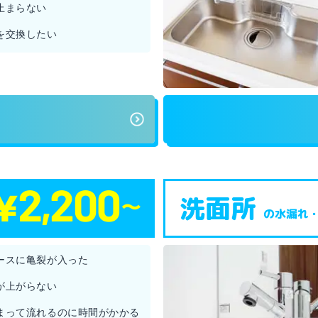
止まらない
を交換したい
洗面所
の水漏れ
ースに亀裂が入った
が上がらない
まって流れるのに時間がかかる