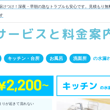
分で駆けつけ！深夜・早朝の急なトラブルも安心です。見積もり
す
サービスと料金案
キッチン・台所
お風呂
洗面所
の水漏
キッチン
の水
まりが起きて流れない