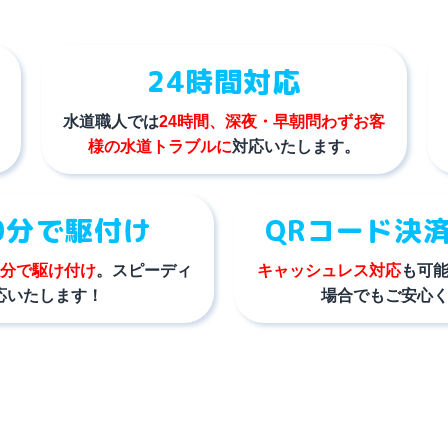
24時間対応
水道職人では
24時間、深夜・早朝問わずお客
様の水道トラブルに
対応いたします。
0分で駆付け
QRコード決
0分で駆け付け
。スピーディ
キャッシュレス対応
も可
応いたします！
場合でもご安心