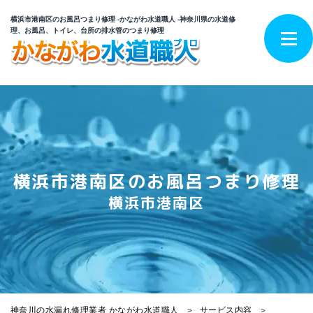
横浜市港南区のお風呂つまり修理 -かながわ水道職人 -神奈川県の水道修
理、お風呂、トイレ、台所の排水管のつまり修理
横浜市港南区のお風呂つまり修理
横浜市港南区
神奈川の水漏れ修理業者 かながわ水道職人
サービス内容