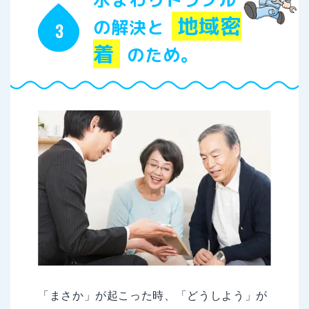
地域密
の解決と
着
のため。
「まさか」が起こった時、「どうしよう」が