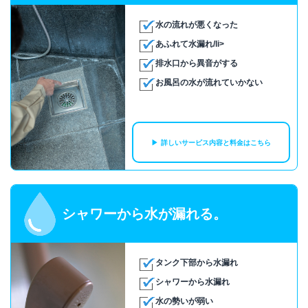
水の流れが悪くなった
あふれて水漏れ/li>
排水口から異音がする
お風呂の水が流れていかない
詳しいサービス内容と料金はこちら
シャワーから水が漏れる。
タンク下部から水漏れ
シャワーから水漏れ
水の勢いが弱い