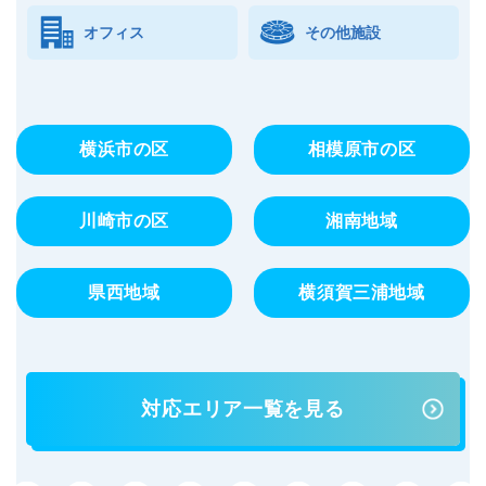
オフィス
その他施設
横浜市の区
相模原市の区
川崎市の区
湘南地域
県西地域
横須賀三浦地域
対応エリア一覧を見る