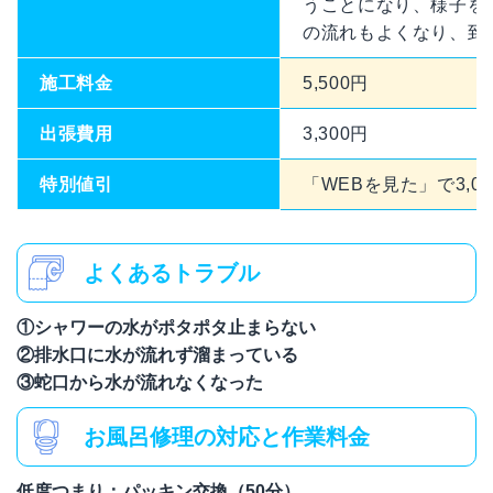
うことになり、様子を
の流れもよくなり、到
施工料金
5,500円
出張費用
3,300円
特別値引
「WEBを見た」で3,00
よくあるトラブル
①シャワーの水がポタポタ止まらない
②排水口に水が流れず溜まっている
③蛇口から水が流れなくなった
お風呂修理の対応と作業料金
低度つまり：パッキン交換（50分）