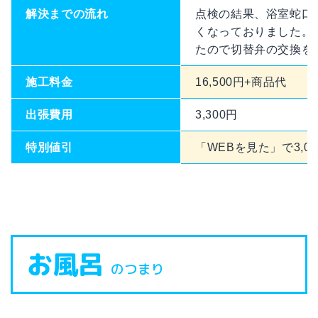
解決までの流れ
点検の結果、浴室蛇口
くなっておりました。
たので切替弁の交換を
施工料金
16,500円+商品代
出張費用
3,300円
特別値引
「WEBを見た」で3,00
お風呂
のつまり