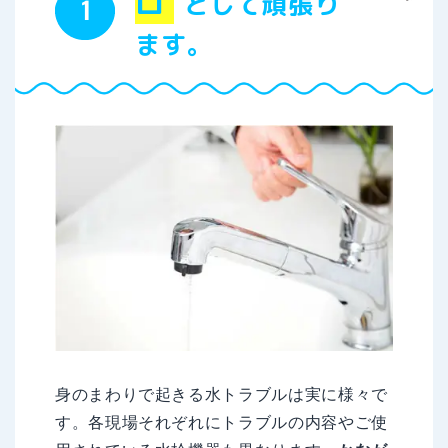
ロ
として頑張り
ます。
身のまわりで起きる水トラブルは実に様々で
す。各現場それぞれにトラブルの内容やご使