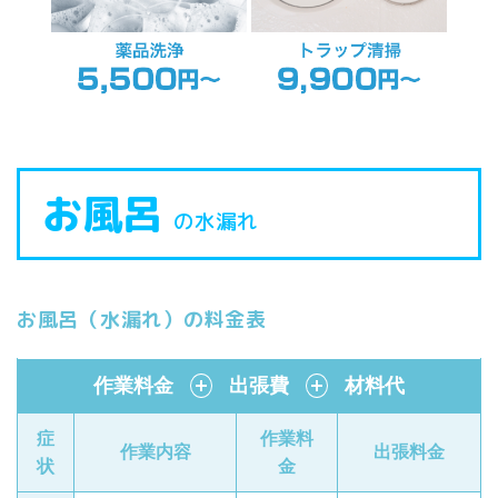
お風呂
の水漏れ
お風呂（水漏れ）の料金表
作業料金
＋
出張費
＋
材料代
症
作業料
作業内容
出張料金
状
金