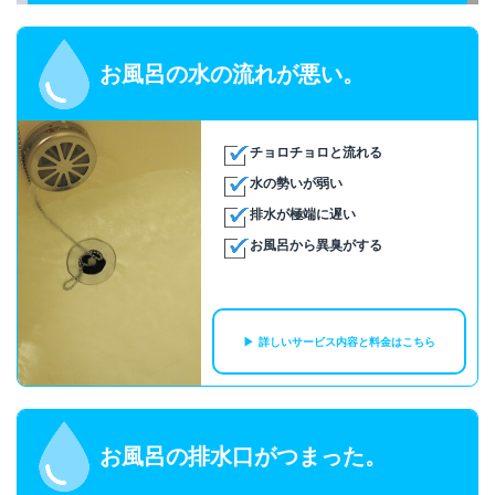
お風呂の水の流れが悪い。
チョロチョロと流れる
水の勢いが弱い
排水が極端に遅い
お風呂から異臭がする
詳しいサービス内容と料金はこちら
お風呂の排水口がつまった。