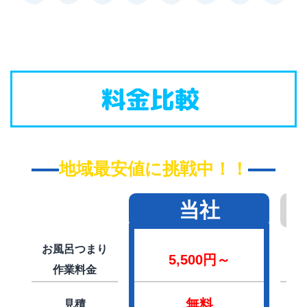
料金比較
地域最安値に挑戦中！！
当社
お風呂つまり
5,500円～
作業料金
無料
見積