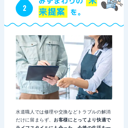
未
みずまわりの
来提案
を。
水道職人では修理や交換などトラブルの解消
だけに留まらず、
お客様にとってより快適で
ライフスタイルにも合った、今後の生活を一