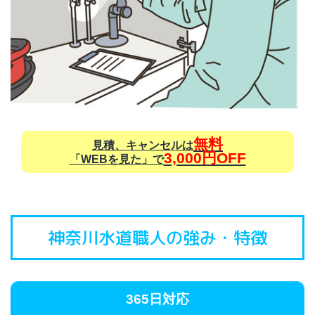
無料
見積、キャンセルは
3,000円OFF
「WEBを見た」で
神奈川水道職人の強み・特徴
365日対応