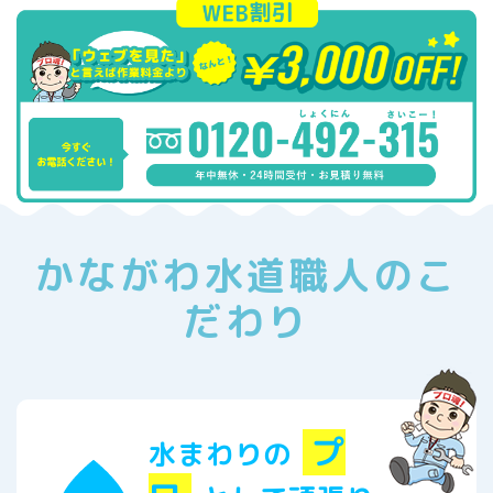
かながわ水道職人のこ
だわり
プ
水まわりの