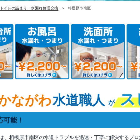
トイレの詰まり・水漏れ修理交換
相模原市南区
ス
かながわ
水道職人
が
応可能！
は、相模原市南区の水道トラブルを迅速・丁寧に解決するプロ