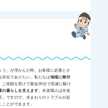
よう」が浮かんだ時、お客様に必要とさ
る存在でありたい。私たちは
地域に根付
、ご依頼を受けて最短30分で迅速に駆け
様の暮らしを支えます
。水道職人は水道
店」ですので、水まわりのトラブルが起
くことができます。