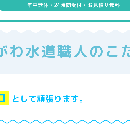
がわ水道職人のこ
ロ
として頑張ります。