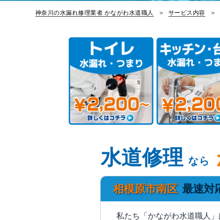
神奈川の水漏れ修理業者 かながわ水道職人
サービス内容
水道修理
なら
相模原市南区
最速対
私たち「かながわ水道職人」