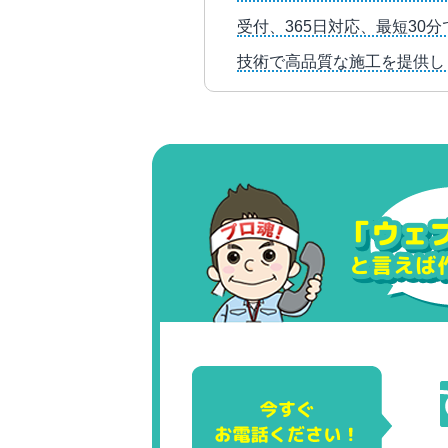
受付、365日対応、最短3
技術で高品質な施工を提供し