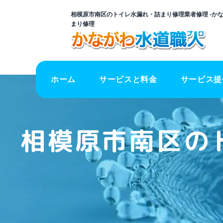
相模原市南区のトイレ水漏れ・詰まり修理業者修理 -か
まり修理
ホーム
サービスと料金
サービス提
相模原市南区の