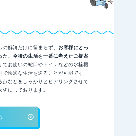
ルの解消だけに留まらず、
お客様にとっ
った、今後の生活を一番に考えたご提案
りでお使いの蛇口やトイレなどの水栓機
利で快適な生活を送ることが可能です。
る点などをしっかりとヒアリングさせて
大切にしております。
ら