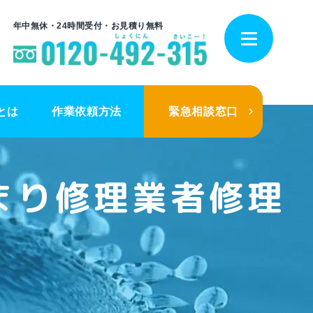
年中無休・24時間受付・お見積り無料
とは
作業依頼方法
緊急相談窓口
まり修理業者修理