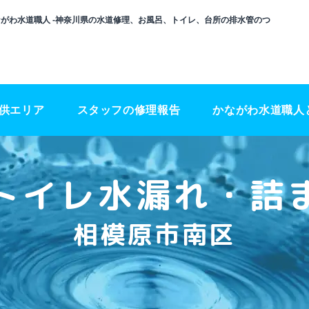
ながわ水道職人 -神奈川県の水道修理、お風呂、トイレ、台所の排水管のつ
供エリア
スタッフの修理報告
かながわ水道職人
トイレ水漏れ・詰
相模原市南区