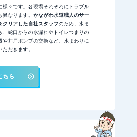
に様々です。各現場それぞれにトラブル
も異なります。
かながわ水道職人のサー
をクリアした自社スタッフ
のため、水ま
ち、蛇口からの水漏れやトイレつまりの
器や井戸ポンプの交換など、水まわりに
いただきます。
こちら