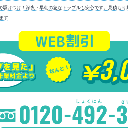
0分で駆けつけ！深夜・早朝の急なトラブルも安心です。見積も
ます