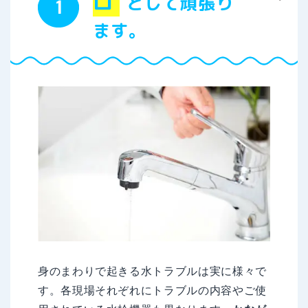
ロ
として頑張り
ます。
身のまわりで起きる水トラブルは実に様々で
す。各現場それぞれにトラブルの内容やご使