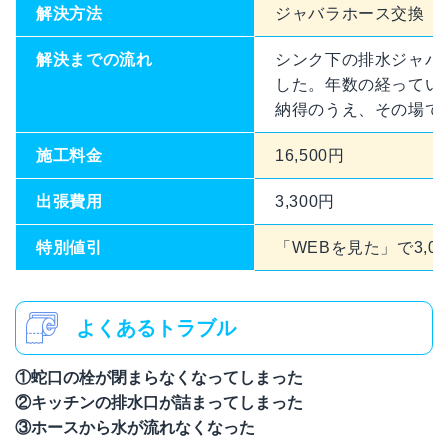
解決方法
ジャバラホース交換
解決までの流れ
シンク下の排水ジャバ
した。年数の経ってい
納得のうえ、その場で
施工料金
16,500円
出張費用
3,300円
特別値引
「WEBを見た」で3,00
よくあるトラブル
①蛇口の栓が閉まらなくなってしまった
②キッチンの排水口が詰まってしまった
③ホースから水が流れなくなった