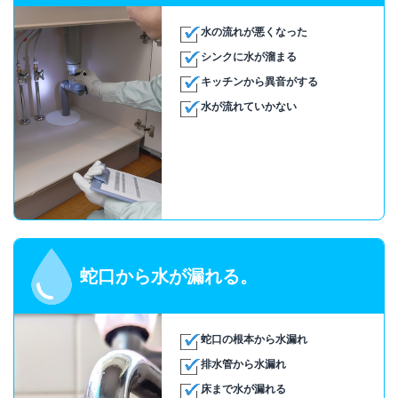
水の流れが悪くなった
シンクに水が溜まる
キッチンから異音がする
水が流れていかない
蛇口から水が漏れる。
蛇口の根本から水漏れ
排水管から水漏れ
床まで水が漏れる