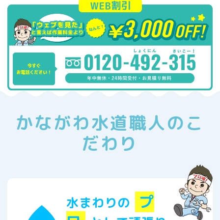
かながわ水道職人のこ
だわり
プ
水まわりの