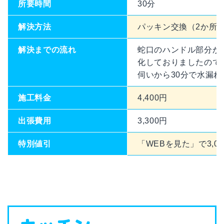
所要時間
30分
解決方法
パッキン交換（2か所
解決までの流れ
蛇口のハンドル部分か
化しておりましたので
伺いから30分で水漏
施工料金
4,400円
出張費用
3,300円
特別値引
「WEBを見た」で3,00