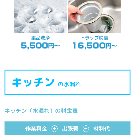
キッチン
の水漏れ
キッチン（水漏れ）の料金表
作業料金
＋
出張費
＋
材料代