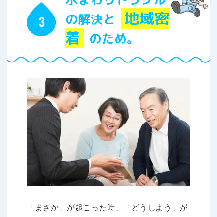
地域密
の解決と
着
のため。
「まさか」が起こった時、「どうしよう」が