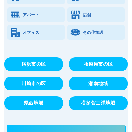
アパート
店舗
オフィス
その他施設
横浜市の区
相模原市の区
川崎市の区
湘南地域
県西地域
横須賀三浦地域