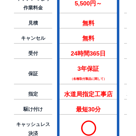
5,500円～
作業料金
無料
見積
無料
キャンセル
24時間365日
受付
2
3年保証
保証
（各種取付製品に関して）
水道局指定工事店
指定
水
最短30分
駆け付け
◯
キャッシュレス
決済