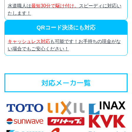
水道職人は
最短30分で駆け付け。
スピーディに対応い
たします！
QRコード決済にも対応
キャッシュレス対応
も可能です！お手持ちの現金がな
い場合でもご安心ください！
対応メーカ一覧