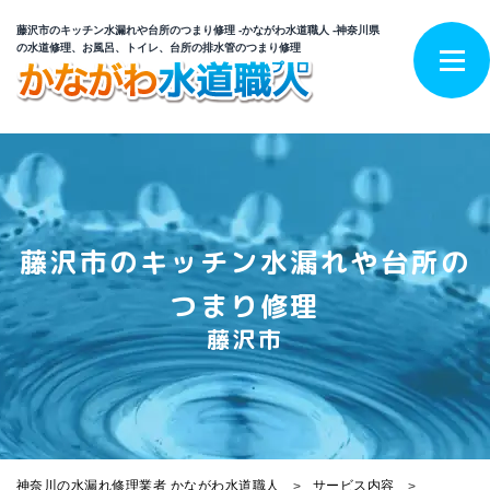
藤沢市のキッチン水漏れや台所のつまり修理 -かながわ水道職人 -神奈川県
の水道修理、お風呂、トイレ、台所の排水管のつまり修理
藤沢市のキッチン水漏れや台所の
つまり修理
藤沢市
神奈川の水漏れ修理業者 かながわ水道職人
サービス内容