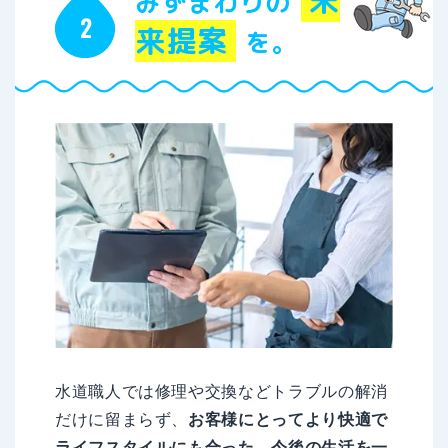
未
みずまわりの
来提案
を。
水道職人では修理や交換などトラブルの解消
だけに留まらず、
お客様にとってより快適で
ライフスタイルにも合った、今後の生活を一