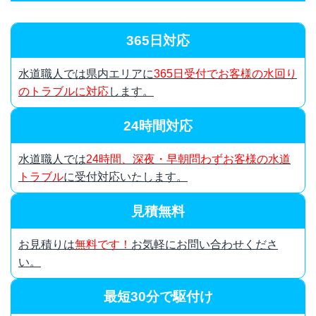
365日対応
水道職人では県内エリアに
365日受付でお客様の水回り
のトラブルに対応
します。
24時間対応
水道職人では
24時間、深夜・早朝問わずお客様の水道
トラブル
に受付対応いたします。
見積無料
お見積りは
無料です！
お気軽にお問い合わせくださ
い。
最短30分で駆付け