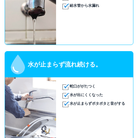
給水管から水漏れ
水が止まらず流れ続ける。
蛇口ががたつく
水が出にくくなった
水が止まらずポタポタと音がする