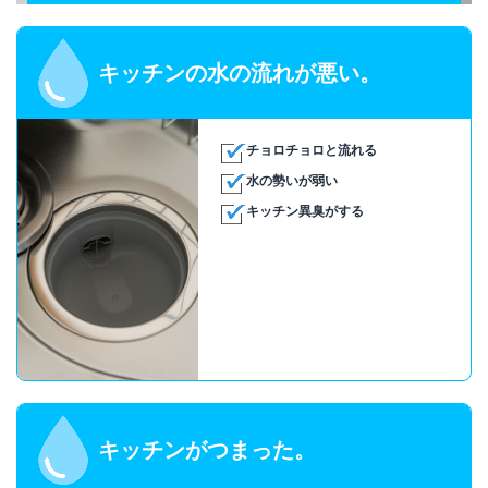
キッチンの水の流れが悪い。
チョロチョロと流れる
水の勢いが弱い
キッチン異臭がする
キッチンがつまった。