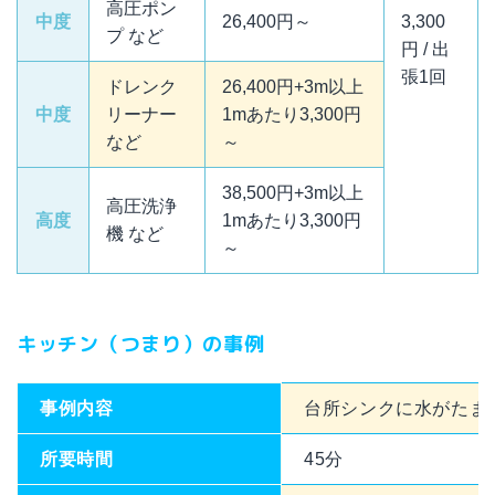
高圧ポン
中度
26,400円～
3,300
プ など
円 / 出
張1回
ドレンク
26,400円+3m以上
中度
リーナー
1mあたり3,300円
など
～
38,500円+3m以上
高圧洗浄
高度
1mあたり3,300円
機 など
～
キッチン（つまり）の事例
事例内容
台所シンクに水がたま
所要時間
45分