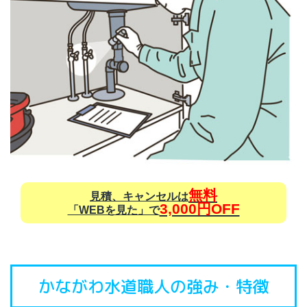
無料
見積、キャンセルは
3,000円OFF
「WEBを見た」で
かながわ水道職人の強み・特徴