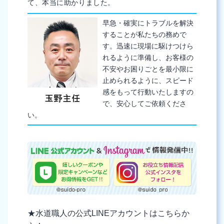
て、本当に助かりました。
早急・確実にトラブルを解決
することが私たちの務めで
す。迅速に現場に駆けつけら
れるように準備し、お客様の
不安やお困りごとを最小限に
止められるように、スピード
感をもって行動いたしますの
で、安心してご依頼くださ
い。
★水道職人の公式LINEアカウントはこちらか