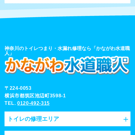
神奈川のトイレつまり・水漏れ修理なら「かながわ水道職
人」
〒224-0053
横浜市都筑区池辺町3598-1
TEL.
0120-492-315
トイレの修理エリア