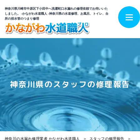
神奈川県川崎市中原区下小田中へ洗濯蛇口水漏れの修理依頼でお伺いいた
しました。 -かながわ水道職人 -神奈川県の水道修理、お風呂、トイレ、台
所の排水管のつまり修理
神奈川県のスタッフの修理報告
神奈川の水漏れ修理業者 かながわ水道職人
スタッフの修理報告