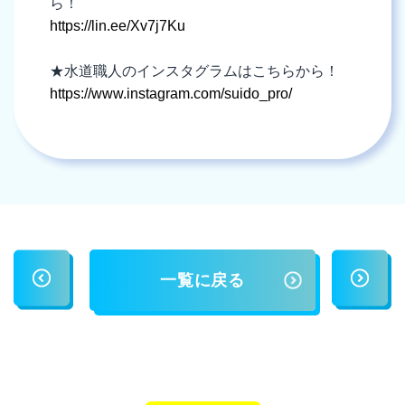
ら！
https://lin.ee/Xv7j7Ku
★水道職人のインスタグラムはこちらから！
https://www.instagram.com/suido_pro/
一覧に戻る