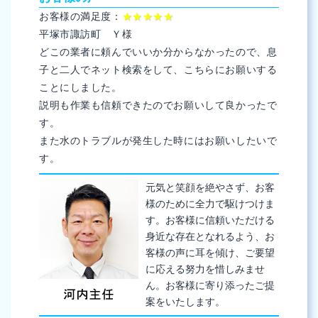
お客様の満足度：
★★★★★
平塚市諏訪町 Ｙ様
どこの業者に頼んでいいか分からなかったので、息
子と二人でネット検索をして、こちらにお願いする
ことにしました。
説明も作業も信頼できたのでお願いして良かったで
す。
また水のトラブルが発生した時にはお願いしたいで
す。
元気と笑顔を絶やさず、お客
様のために全力で駆けつけま
す。お客様に信頼いただける
身近な存在となれるよう、お
客様の声に耳を傾け、ご要望
に応える努力を惜しみませ
ん。お客様に寄り添ったご提
案をいたします。