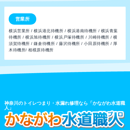
営業所
横浜営業所 / 横浜港北待機所 / 横浜港南待機所 / 横浜青葉
待機所 / 横浜旭待機所 / 横浜戸塚待機所 / 川崎待機所 / 横
須賀待機所 / 鎌倉待機所 / 藤沢待機所 / 小田原待機所 / 厚
木待機所/ 相模原待機所
神奈川のトイレつまり・水漏れ修理なら「かながわ水道職
人」