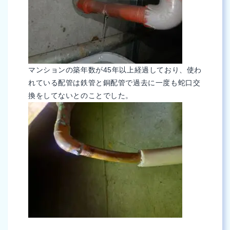
マンションの築年数が45年以上経過しており、使わ
れている配管は鉄管と銅配管で過去に一度も蛇口交
換をしてないとのことでした。