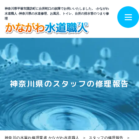
神奈川県平塚市諏訪町に台所蛇口の故障でお伺いいたしました。 -かながわ
水道職人 -神奈川県の水道修理、お風呂、トイレ、台所の排水管のつまり修
理
神奈川県のスタッフの修理報告
神奈川の水漏れ修理業者 かながわ水道職人
スタッフの修理報告