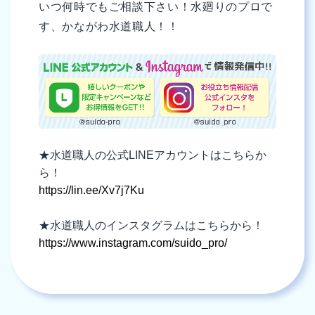
いつ何時でもご相談下さい！水廻りのプロで
す、かながわ水道職人！！
★水道職人の公式LINEアカウントはこちらか
ら！
https://lin.ee/Xv7j7Ku
★水道職人のインスタグラムはこちらから！
https://www.instagram.com/suido_pro/