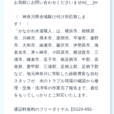
お気軽にお問い合わせくださいませm(_ _)m
〈 神奈川県全域駆け付け対応致しま
す！ 〉
「かながわ水道職人」は、横浜市、相模原
市、川崎市、厚木市、座間市、平塚市、秦野
市、大和市、綾瀬市、藤沢市、伊勢原市、海
老名市、茅ヶ崎市、小田原市、横須賀市、三
浦市、鎌倉市、逗子市、南足柄市、中郡、高
座群、愛甲郡、三浦郡、足柄上郡、足柄下郡
など、地元神奈川に常駐した経験豊富な自社
スタッフが、水のトラブル現場の確認から修
理・交換・洗浄等の作業完了報告まで、責任
をもってしっかりとご対応いたします。
通話料無料のフリーダイヤル【0120-492-