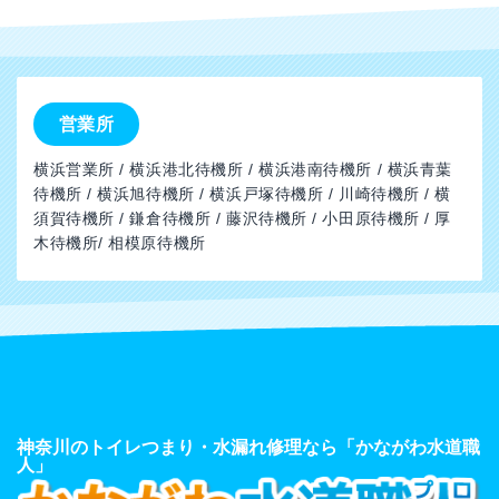
営業所
横浜営業所 / 横浜港北待機所 / 横浜港南待機所 / 横浜青葉
待機所 / 横浜旭待機所 / 横浜戸塚待機所 / 川崎待機所 / 横
須賀待機所 / 鎌倉待機所 / 藤沢待機所 / 小田原待機所 / 厚
木待機所/ 相模原待機所
神奈川のトイレつまり・水漏れ修理なら「かながわ水道職
人」