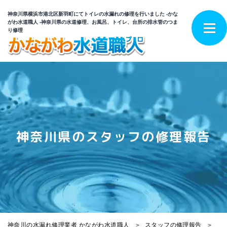
神奈川県横浜市港北区新羽町にてトイレの水漏れの修理を行いました -かな
がわ水道職人 -神奈川県の水道修理、お風呂、トイレ、台所の排水管のつま
り修理
神奈川県のスタッフの修理報告
神奈川の水漏れ修理業者 かながわ水道職人
スタッフの修理報告