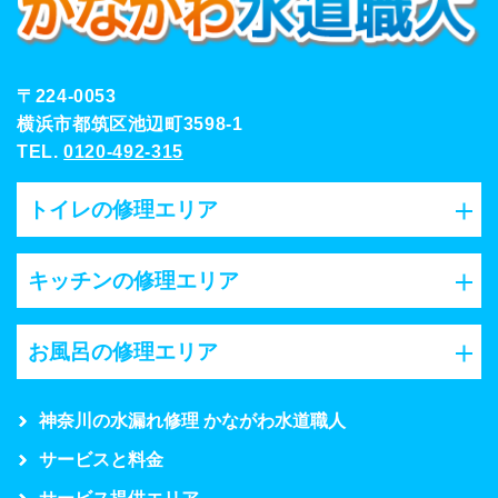
〒224-0053
横浜市都筑区池辺町3598-1
TEL.
0120-492-315
トイレの修理エリア
キッチンの修理エリア
お風呂の修理エリア
神奈川の水漏れ修理 かながわ水道職人
サービスと料金