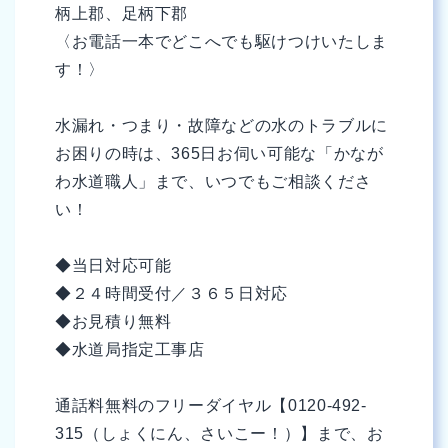
柄上郡、足柄下郡
〈お電話一本でどこへでも駆けつけいたしま
す！〉
水漏れ・つまり・故障などの水のトラブルに
お困りの時は、365日お伺い可能な「かなが
わ水道職人」まで、いつでもご相談くださ
い！
◆当日対応可能
◆２４時間受付／３６５日対応
◆お見積り無料
◆水道局指定工事店
通話料無料のフリーダイヤル【0120-492-
315（しょくにん、さいこー！）】まで、お