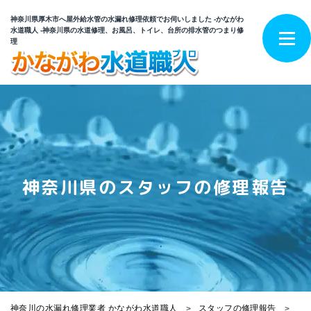
神奈川県厚木市へ屋外給水管の水漏れ修理依頼でお伺いしました -かながわ
水道職人 -神奈川県の水道修理、お風呂、トイレ、台所の排水管のつまり修
理
神奈川県のスタッフの修理報告
神奈川の水漏れ修理業者 かながわ水道職人
スタッフの修理報告