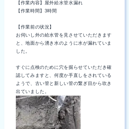
【作業内容】屋外給水管水漏れ
【作業時間】3時間
【作業前の状況】
お伺いし外の給水管を見させていただきます
と、地面から湧き水のように水が漏れていま
した。
すぐに点検のために穴を掘らせていただき確
認してみますと、何度か手直しをされている
ようで、古い管と新しい管の繋ぎ目から吹き
出ていました。