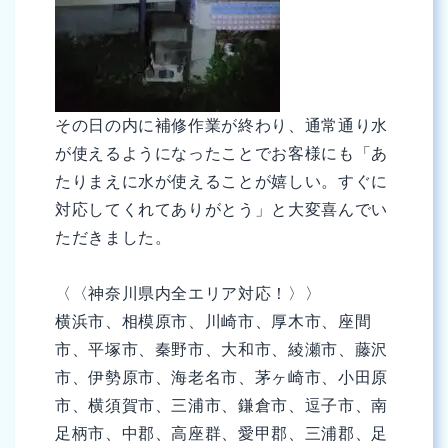
その日の内に補修作業が終わり、通常通り水
が使えるようになったことでお客様にも「あ
たりまえに水が使えることが嬉しい。すぐに
対応してくれてありがとう」と大変喜んでい
ただきました。
〈〈神奈川県内全エリア対応！〉〉
横浜市、相模原市、川崎市、厚木市、座間
市、平塚市、秦野市、大和市、綾瀬市、藤沢
市、伊勢原市、海老名市、茅ヶ崎市、小田原
市、横須賀市、三浦市、鎌倉市、逗子市、南
足柄市、中郡、高座群、愛甲郡、三浦郡、足