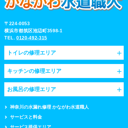
〒224-0053
横浜市都筑区池辺町3598-1
TEL.
0120-492-315
トイレの修理エリア
キッチンの修理エリア
お風呂の修理エリア
神奈川の水漏れ修理 かながわ水道職人
サービスと料金
サービス提供エリア