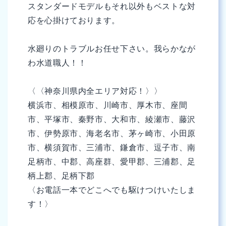
スタンダードモデルもそれ以外もベストな対
応を心掛けております。
水廻りのトラブルお任せ下さい。我らかなが
わ水道職人！！
〈〈神奈川県内全エリア対応！〉〉
横浜市、相模原市、川崎市、厚木市、座間
市、平塚市、秦野市、大和市、綾瀬市、藤沢
市、伊勢原市、海老名市、茅ヶ崎市、小田原
市、横須賀市、三浦市、鎌倉市、逗子市、南
足柄市、中郡、高座群、愛甲郡、三浦郡、足
柄上郡、足柄下郡
〈お電話一本でどこへでも駆けつけいたしま
す！〉