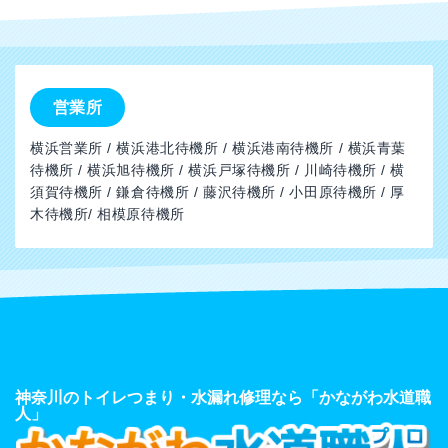
営業所
横浜営業所 / 横浜港北待機所 / 横浜港南待機所 / 横浜青葉
待機所 / 横浜旭待機所 / 横浜戸塚待機所 / 川崎待機所 / 横
須賀待機所 / 鎌倉待機所 / 藤沢待機所 / 小田原待機所 / 厚
木待機所/ 相模原待機所
神奈川のトイレつまり・水漏れ修理なら「かながわ水道職
人」