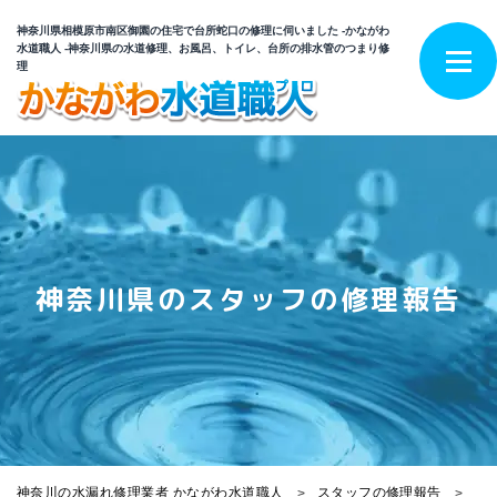
神奈川県相模原市南区御園の住宅で台所蛇口の修理に伺いました -かながわ
水道職人 -神奈川県の水道修理、お風呂、トイレ、台所の排水管のつまり修
理
神奈川県のスタッフの修理報告
神奈川の水漏れ修理業者 かながわ水道職人
スタッフの修理報告