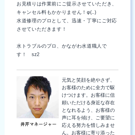
お見積りは作業前にご提示させていただき、
キャンセル料もかかりません！φ(..)
水道修理のプロとして、迅速・丁寧にご対応
させていただきます！
水トラブルのプロ、かながわ水道職人で
す！ sz2
元気と笑顔を絶やさず、
お客様のために全力で駆
けつけます。お客様に信
頼いただける身近な存在
となれるよう、お客様の
声に耳を傾け、ご要望に
応える努力を惜しみませ
ん。お客様に寄り添った