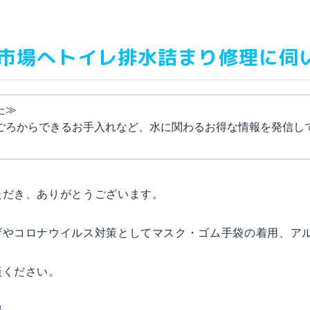
市場へトイレ排水詰まり修理に伺
した≫
ごろからできるお手入れなど、水に関わるお得な情報を発信し
ただき、ありがとうございます。
ザやコロナウイルス対策としてマスク・ゴム手袋の着用、ア
談ください。