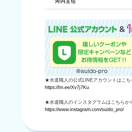
★水道職人の公式LINEアカウントはこ
https://lin.ee/Xv7j7Ku
★水道職人のインスタグラムはこちらか
https://www.instagram.com/suido_pro/