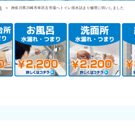
告
神奈川県川崎市幸区古市場へトイレ排水詰まり修理に伺いしました