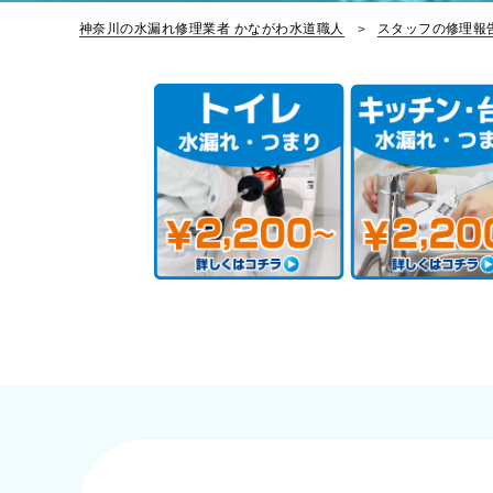
神奈川の水漏れ修理業者 かながわ水道職人
スタッフの修理報