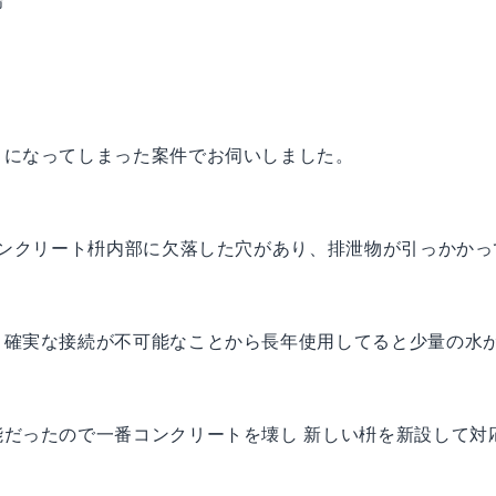
場
うになってしまった案件でお伺いしました。
コンクリート枡内部に欠落した穴があり、排泄物が引っかかって
と確実な接続が不可能なことから長年使用してると少量の水
だったので一番コンクリートを壊し 新しい枡を新設して対