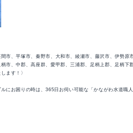
座間市、平塚市、秦野市、大和市、綾瀬市、藤沢市、伊勢原
足柄市、中郡、高座群、愛甲郡、三浦郡、足柄上郡、足柄下
たします！〉
ルにお困りの時は、365日お伺い可能な「かながわ水道職