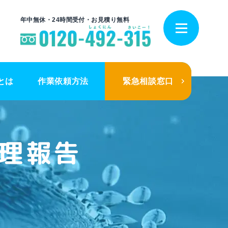
年中無休・24時間受付・お見積り無料
とは
作業依頼方法
緊急相談窓口
理報告