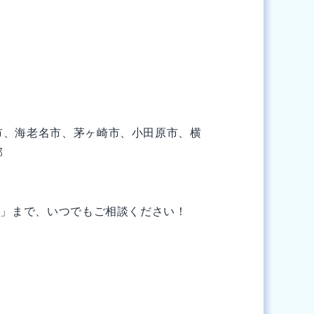
市、海老名市、茅ヶ崎市、小田原市、横
郡
人」まで、いつでもご相談ください！