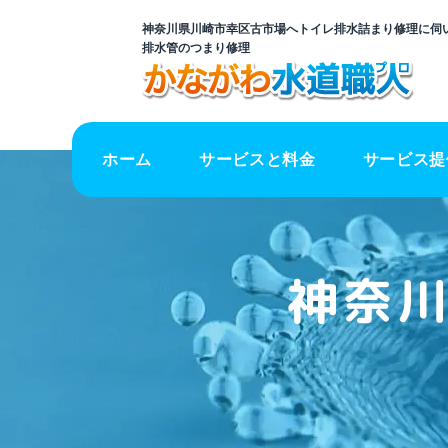
神奈川県川崎市幸区古市場へトイレ排水詰まり修理に伺い
排水管のつまり修理
ホーム
サービスと料金
サービス提
神奈