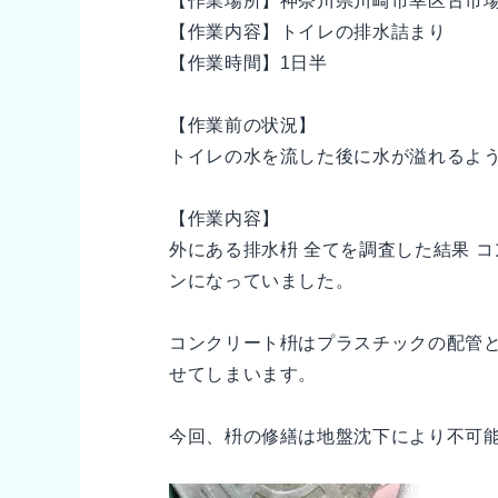
【作業場所】神奈川県川崎市幸区古市
【作業内容】トイレの排水詰まり
【作業時間】1日半
【作業前の状況】
トイレの水を流した後に水が溢れるよ
【作業内容】
外にある排水枡 全てを調査した結果 
ンになっていました。
コンクリート枡はプラスチックの配管
せてしまいます。
今回、枡の修繕は地盤沈下により不可能