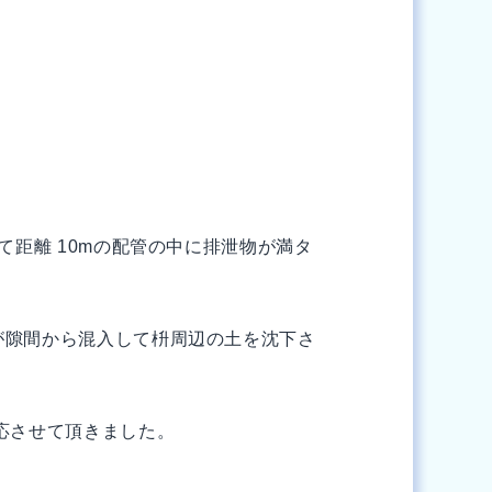
距離 10mの配管の中に排泄物が満タ
が隙間から混入して枡周辺の土を沈下さ
応させて頂きました。