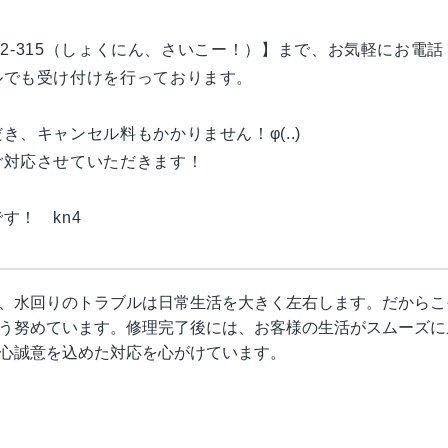
492-315（しょくにん、さいこー！）】まで、お気軽にお電
ルでも受け付けを行っております。
、キャンセル料もかかりません！φ(..)
ご対応させていただきます！
す！ kn4
、水回りのトラブルは日常生活を大きく左右します。だからこ
う努めています。修理完了後には、お客様の生活がスムーズに
心誠意を込めた対応を心がけています。