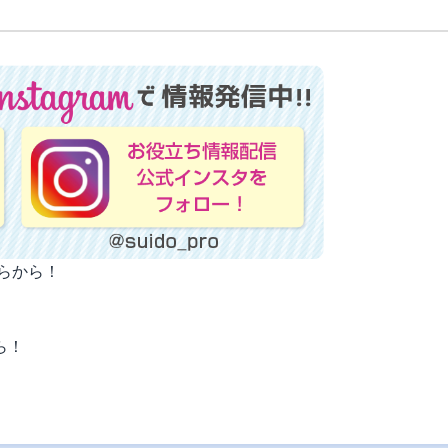
ちらから！
ら！