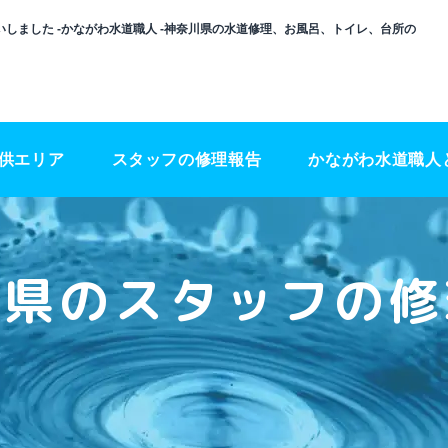
しました -かながわ水道職人 -神奈川県の水道修理、お風呂、トイレ、台所の
供エリア
スタッフの修理報告
かながわ水道職人
川県のスタッフの修