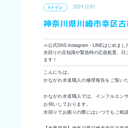
2024.12.01
#トイレ
神奈川県川崎市幸区古
≪公式SNS Instagram・LINEはじめま
水回りの豆知識や緊急時の応急処置、日
ます！
こんにちは。
かながわ水道職人の修理報告をご覧い
かながわ水道職人では、インフルエン
お伺いしております。
水回りでお困りの際にはいつでもご相