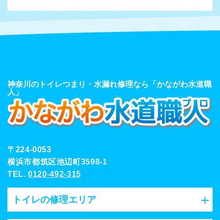
神奈川のトイレつまり・水漏れ修理なら「かながわ水道職
人」
〒224-0053
横浜市都筑区池辺町3598-1
TEL.
0120-492-315
トイレの修理エリア