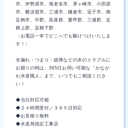
市、伊勢原市、海老名市、茅ヶ崎市、小田原
市、横須賀市、三浦市、鎌倉市、逗子市、南
足柄市、中郡、高座群、愛甲郡、三浦郡、足
柄上郡、足柄下郡
〈お電話一本でどこへでも駆けつけいたしま
す！〉
水漏れ・つまり・故障などの水のトラブルに
お困りの時は、365日お伺い可能な「かなが
わ水道職人」まで、いつでもご相談くださ
い！
◆当日対応可能
◆２４時間受付／３６５日対応
◆お見積り無料
◆水道局指定工事店