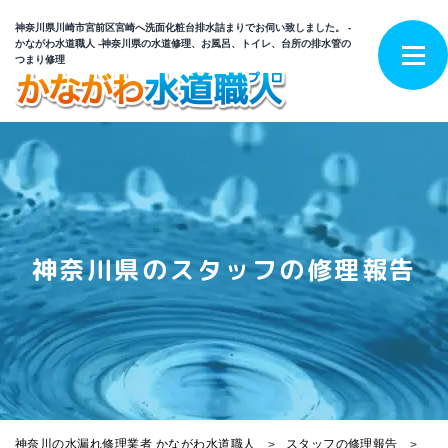
神奈川県川崎市宮前区宮崎へ洗面化粧台排水詰まりでお伺い致しました。 -
かながわ水道職人 -神奈川県の水道修理、お風呂、トイレ、台所の排水管の
つまり修理
神奈川県のスタッフの修理報告
神奈川の水漏れ修理業者 かながわ水道職人
スタッフの修理報告