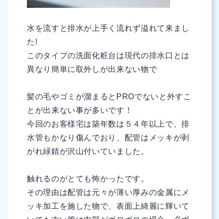
水を流すと排水が上手く流れず溢れて来まし
た!
このタイプの洗面化粧台は現代の排水口とは
異なり簡単に取外しが出来ない物で
髪の毛やゴミが溜まるとPROでないと外すこ
とが出来ない事が多いです！
今回のお客様宅は築年数は５４年以上で、排
水管もかなり傷んでおり、配管はメッキが剥
がれ緑錆が沢山付いていました。
触れるのがとても怖かったです。
その理由は配管は元々が薄い厚みの金属にメ
ッキ加工を施した物で、表面上綺麗に輝いて