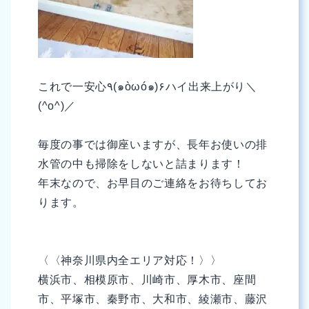
これで一安心٩(๑òωó๑)۶ハイ出来上がり＼
(^o^)／
毎度の事では御座いますが、長年お使いの排
水管の中も掃除をしないと詰まります！
年末なので、お早目のご連絡をお待ちしてお
ります。
〈〈神奈川県内全エリア対応！〉〉
横浜市、相模原市、川崎市、厚木市、座間
市、平塚市、秦野市、大和市、綾瀬市、藤沢