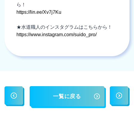
ら！
https://lin.ee/Xv7j7Ku
★水道職人のインスタグラムはこちらから！
https://www.instagram.com/suido_pro/
一覧に戻る