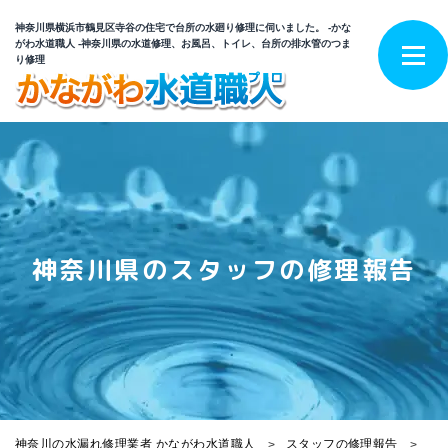
神奈川県横浜市鶴見区寺谷の住宅で台所の水廻り修理に伺いました。 -かな
がわ水道職人 -神奈川県の水道修理、お風呂、トイレ、台所の排水管のつま
り修理
神奈川県のスタッフの修理報告
神奈川の水漏れ修理業者 かながわ水道職人
スタッフの修理報告