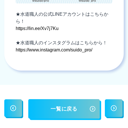
★水道職人の公式LINEアカウントはこちらか
ら！
https://lin.ee/Xv7j7Ku
★水道職人のインスタグラムはこちらから！
https://www.instagram.com/suido_pro/
一覧に戻る