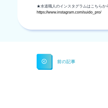
★水道職人のインスタグラムはこちらか
https://www.instagram.com/suido_pro/
前の記事