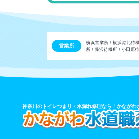
横浜営業所 / 横浜港北待機
営業所
所 / 藤沢待機所 / 小田原
神奈川のトイレつまり・水漏れ修理なら「かながわ