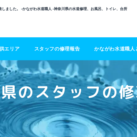
しました。 -かながわ水道職人 -神奈川県の水道修理、お風呂、トイレ、台所
供エリア
スタッフの修理報告
かながわ水道職人
川県のスタッフの修