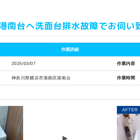
港南台へ洗面台排水故障でお伺い
作業詳細
2025/03/07
作業内容
神奈川県横浜市港南区港南台
作業時間
AFTER