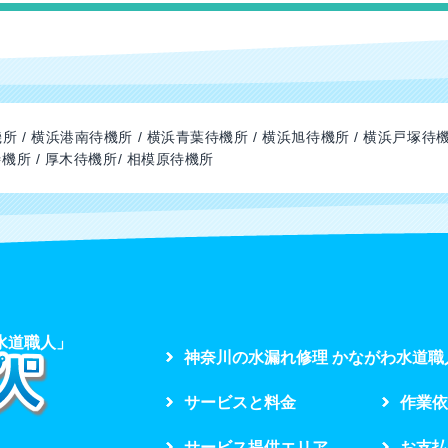
所 / 横浜港南待機所 / 横浜青葉待機所 / 横浜旭待機所 / 横浜戸塚待機
待機所 / 厚木待機所/ 相模原待機所
水道職人」
神奈川の水漏れ修理 かながわ水道職
サービスと料金
作業依
サービス提供エリア
お支払