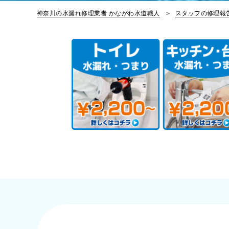
神奈川の水漏れ修理業者 かながわ水道職人
スタッフの修理報