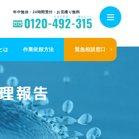
年中無休・24時間受付・お見積り無料
とは
作業依頼方法
緊急相談窓口
理報告