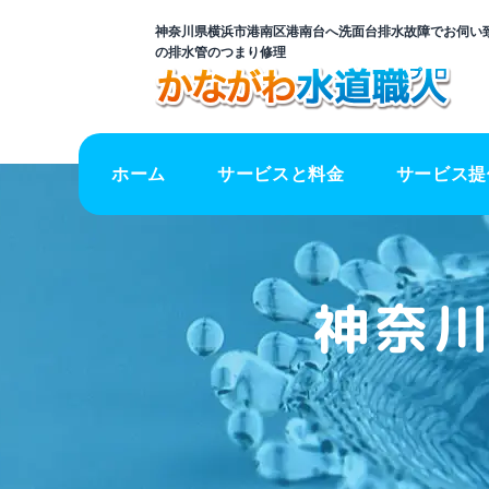
神奈川県横浜市港南区港南台へ洗面台排水故障でお伺い致
の排水管のつまり修理
ホーム
サービスと料金
サービス提
神奈