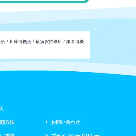
所 / 川崎待機所 / 横須賀待機所 / 鎌倉待機
人
頼方法
お問い合わせ
い方法
プライバシーポリシー