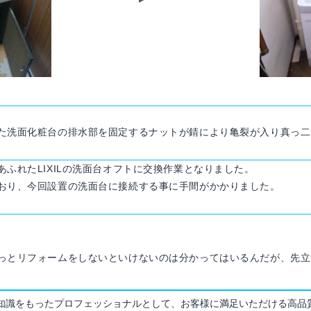
た洗面化粧台の排水部を固定するナットが錆により亀裂が入り真っ二
ふれたLIXILの洗面台オフトに交換作業となりました。
おり、今回設置の洗面台に接続する事に手間がかかりました。
っとリフォームをしないといけないのは分かってはいるんだが、先立
知識をもったプロフェッショナルとして、お客様に満足いただける高品