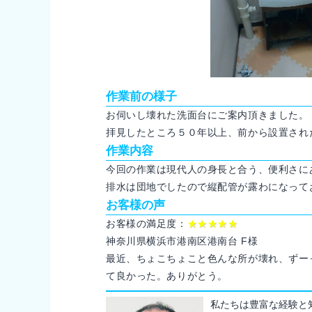
作業前の様子
お伺いし壊れた洗面台にご案内頂きました。
拝見したところ５０年以上、前から設置され
作業内容
今回の作業は現代人の身長と合う、便利さにあ
排水は団地でしたので縦配管が露わになって
お客様の声
お客様の満足度：
★★★★★
神奈川県横浜市港南区港南台 F様
最近、ちょこちょこと色んな所が壊れ、ずー
て良かった。ありがとう。
私たちは豊富な経験と