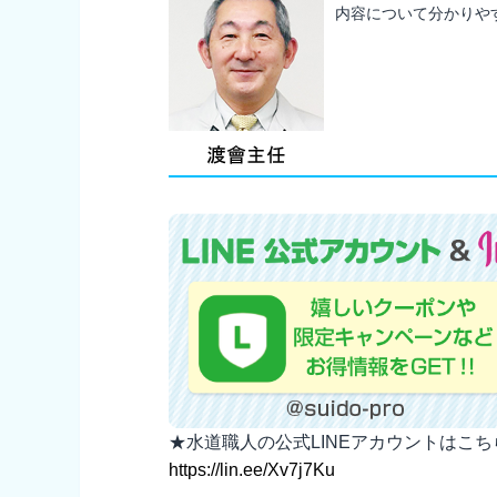
内容について分かりや
★水道職人の公式LINEアカウントはこ
https://lin.ee/Xv7j7Ku