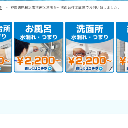
告
神奈川県横浜市港南区港南台へ洗面台排水故障でお伺い致しました。