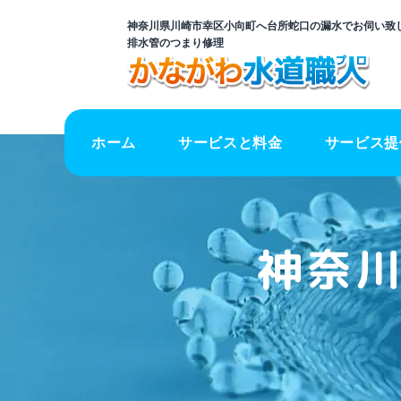
神奈川県川崎市幸区小向町へ台所蛇口の漏水でお伺い致し
排水管のつまり修理
ホーム
サービスと料金
サービス提
神奈