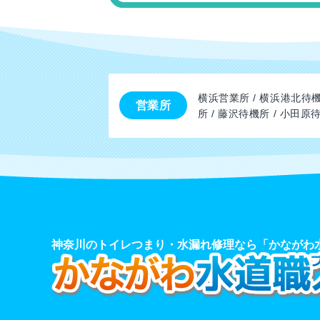
横浜営業所 / 横浜港北待機
営業所
所 / 藤沢待機所 / 小田原
神奈川のトイレつまり・水漏れ修理なら「かながわ