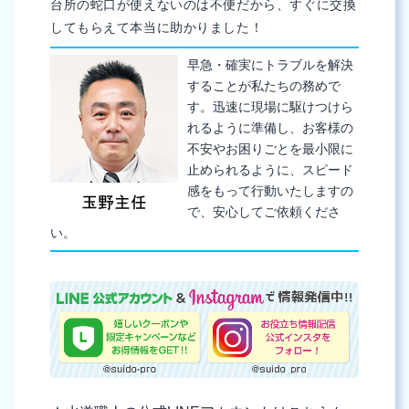
台所の蛇口が使えないのは不便だから、すぐに交換
してもらえて本当に助かりました！
早急・確実にトラブルを解決
することが私たちの務めで
す。迅速に現場に駆けつけら
れるように準備し、お客様の
不安やお困りごとを最小限に
止められるように、スピード
感をもって行動いたしますの
で、安心してご依頼くださ
い。