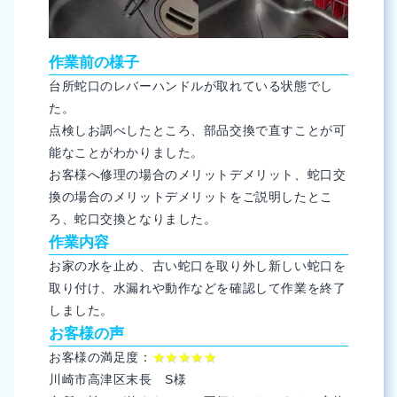
作業前の様子
台所蛇口のレバーハンドルが取れている状態でし
た。
点検しお調べしたところ、部品交換で直すことが可
能なことがわかりました。
お客様へ修理の場合のメリットデメリット、蛇口交
換の場合のメリットデメリットをご説明したとこ
ろ、蛇口交換となりました。
作業内容
お家の水を止め、古い蛇口を取り外し新しい蛇口を
取り付け、水漏れや動作などを確認して作業を終了
しました。
お客様の声
お客様の満足度：
★★★★★
川崎市高津区末長 S様