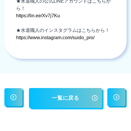
★水道職人の公式LINEアカウントはこちらか
ら！
https://lin.ee/Xv7j7Ku
★水道職人のインスタグラムはこちらから！
https://www.instagram.com/suido_pro/
一覧に戻る