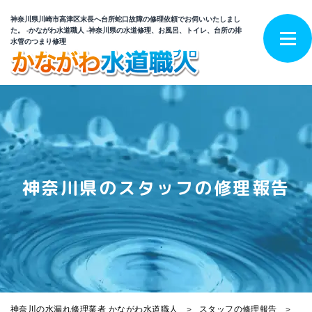
神奈川県川崎市高津区末長へ台所蛇口故障の修理依頼でお伺いいたしまし
た。 -かながわ水道職人 -神奈川県の水道修理、お風呂、トイレ、台所の排
水管のつまり修理
神奈川県のスタッフの修理報告
神奈川の水漏れ修理業者 かながわ水道職人
スタッフの修理報告