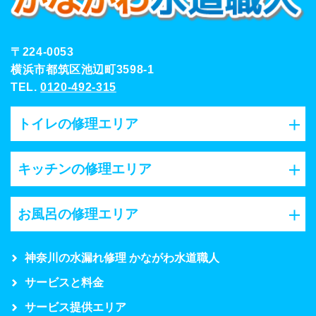
〒224-0053
横浜市都筑区池辺町3598-1
TEL.
0120-492-315
トイレの修理エリア
キッチンの修理エリア
お風呂の修理エリア
神奈川の水漏れ修理 かながわ水道職人
サービスと料金
サービス提供エリア