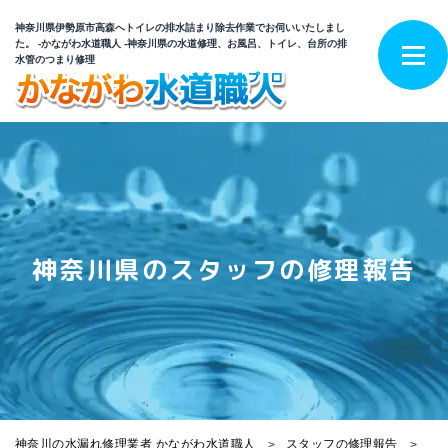
神奈川県伊勢原市高森へトイレの排水詰まり除去作業でお伺いいたしまし
た。 -かながわ水道職人 -神奈川県の水道修理、お風呂、トイレ、台所の排
水管のつまり修理
神奈川県のスタッフの修理報告
神奈川の水漏れ修理業者 かながわ水道職人
スタッフの修理報告