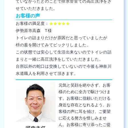
ていなかったとのことで排水管全ての高圧洗浄をさ
せていただきました。
お客様の声
お客様の満足度：
★★★★★
伊勢原市高森 T様
トイレの詰まりだけが原因だと思っていましたが
枡の蓋を開けてみてビックリしました。
この状態では安心して生活出来ないのでトイレの詰
まりと一緒に高圧洗浄をしていただきました。
台所以外の蛇口は交換していないので今後も神奈川
水道職人を利用させて頂きます。
元気と笑顔を絶やさず、お客
様のために全力で駆けつけま
す。お客様に信頼いただける
身近な存在となれるよう、お
客様の声に耳を傾け、ご要望
に応える努力を惜しみませ
ん。お客様に寄り添ったご提