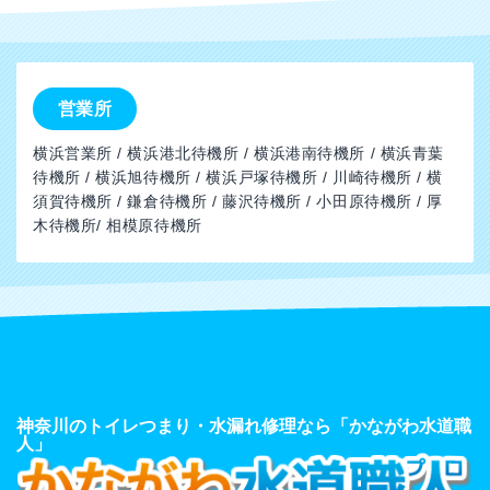
営業所
横浜営業所 / 横浜港北待機所 / 横浜港南待機所 / 横浜青葉
待機所 / 横浜旭待機所 / 横浜戸塚待機所 / 川崎待機所 / 横
須賀待機所 / 鎌倉待機所 / 藤沢待機所 / 小田原待機所 / 厚
木待機所/ 相模原待機所
神奈川のトイレつまり・水漏れ修理なら「かながわ水道職
人」