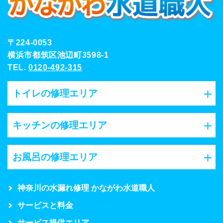
〒224-0053
横浜市都筑区池辺町3598-1
TEL.
0120-492-315
トイレの修理エリア
キッチンの修理エリア
お風呂の修理エリア
神奈川の水漏れ修理 かながわ水道職人
サービスと料金
サービス提供エリア