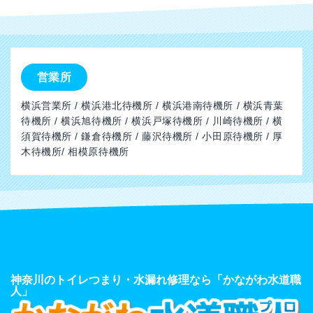
営業所
横浜営業所 / 横浜港北待機所 / 横浜港南待機所 / 横浜青葉
待機所 / 横浜旭待機所 / 横浜戸塚待機所 / 川崎待機所 / 横
須賀待機所 / 鎌倉待機所 / 藤沢待機所 / 小田原待機所 / 厚
木待機所/ 相模原待機所
神奈川のトイレつまり・水漏れ修理なら「かながわ水道職
人」