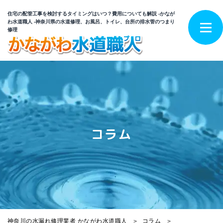
住宅の配管工事を検討するタイミングはいつ？費用についても解説 -かなが
わ水道職人 -神奈川県の水道修理、お風呂、トイレ、台所の排水管のつまり
修理
コラム
神奈川の水漏れ修理業者 かながわ水道職人
コラム