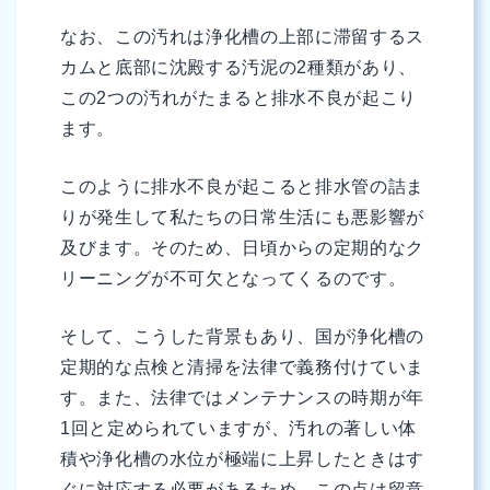
なお、この汚れは浄化槽の上部に滞留するス
カムと底部に沈殿する汚泥の2種類があり、
この2つの汚れがたまると排水不良が起こり
ます。
このように排水不良が起こると排水管の詰ま
りが発生して私たちの日常生活にも悪影響が
及びます。そのため、日頃からの定期的なク
リーニングが不可欠となってくるのです。
そして、こうした背景もあり、国が浄化槽の
定期的な点検と清掃を法律で義務付けていま
す。また、法律ではメンテナンスの時期が年
1回と定められていますが、汚れの著しい体
積や浄化槽の水位が極端に上昇したときはす
ぐに対応する必要があるため、この点は留意