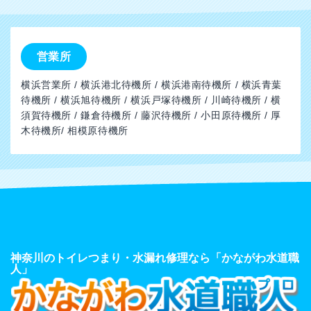
営業所
横浜営業所 / 横浜港北待機所 / 横浜港南待機所 / 横浜青葉
待機所 / 横浜旭待機所 / 横浜戸塚待機所 / 川崎待機所 / 横
須賀待機所 / 鎌倉待機所 / 藤沢待機所 / 小田原待機所 / 厚
木待機所/ 相模原待機所
神奈川のトイレつまり・水漏れ修理なら「かながわ水道職
人」