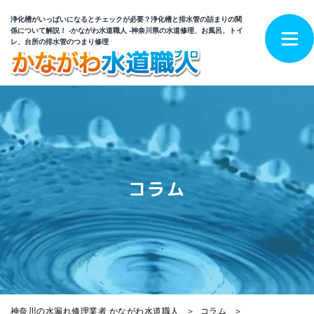
浄化槽がいっぱいになるとチェックが必要？浄化槽と排水管の詰まりの関
係について解説！ -かながわ水道職人 -神奈川県の水道修理、お風呂、トイ
レ、台所の排水管のつまり修理
コラム
神奈川の水漏れ修理業者 かながわ水道職人
コラム