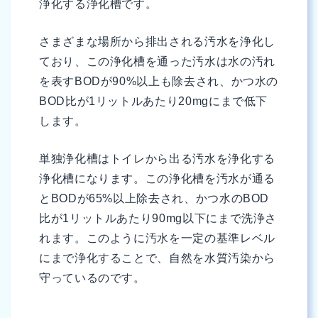
浄化する浄化槽です。
さまざまな場所から排出される汚水を浄化し
ており、この浄化槽を通った汚水は水の汚れ
を表すBODが90%以上も除去され、かつ水の
BOD比が1リットルあたり20mgにまで低下
します。
単独浄化槽はトイレから出る汚水を浄化する
浄化槽になります。この浄化槽を汚水が通る
とBODが65%以上除去され、かつ水のBOD
比が1リットルあたり90mg以下にまで洗浄さ
れます。このように汚水を一定の基準レベル
にまで浄化することで、自然を水質汚染から
守っているのです。