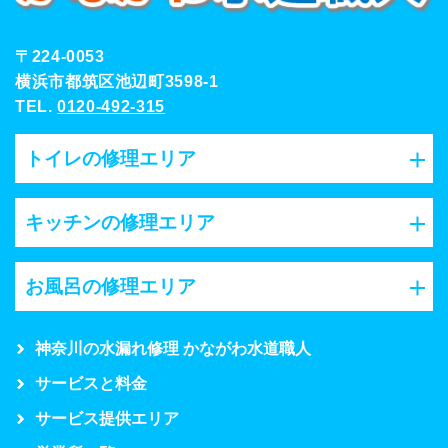
〒224-0053
横浜市都筑区池辺町3598-1
TEL.
0120-492-315
トイレの修理エリア
キッチンの修理エリア
お風呂の修理エリア
神奈川の水漏れ修理 かながわ水道職人
サービスと料金
サービス提供エリア