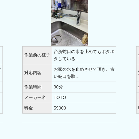
台所蛇口の水を止めてもポタポ
作業前の様子
タしている…
だ
お家の水を止めさせて頂き、古
対応内容
い蛇口を取…
作業時間
90分
メーカー名
TOTO
料金
59000