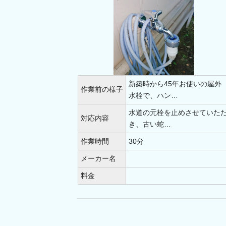
新築時から45年お使いの屋外
作業前の様子
水栓で、ハン…
水道の元栓を止めさせていた
対応内容
き、古い蛇…
作業時間
30分
メーカー名
料金