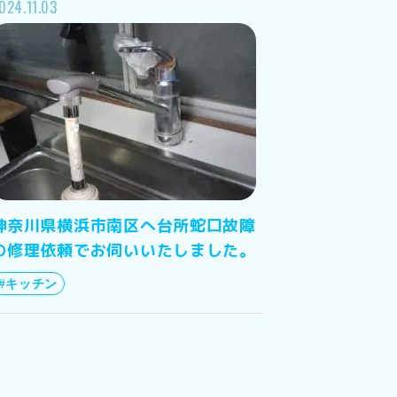
024.11.03
神奈川県横浜市南区へ台所蛇口故障
の修理依頼でお伺いいたしました。
#キッチン