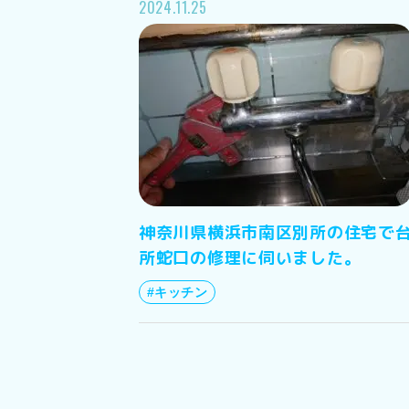
2024.11.25
神奈川県横浜市南区別所の住宅で
所蛇口の修理に伺いました。
#キッチン