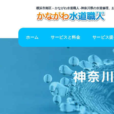
横浜市南区 – かながわ水道職人 -神奈川県の水道修理
ホーム
サービスと料金
サービス提
神奈