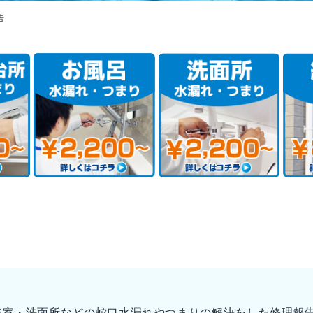
告
浴室・洗面所などの蛇口水漏れやつまりの解決をした修理報