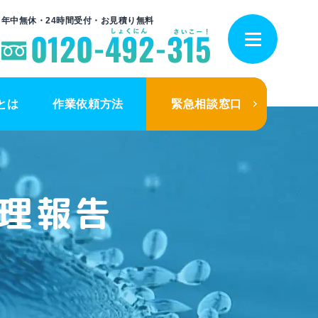
年中無休・24時間受付・お見積り無料
とは
作業依頼方法
緊急相談窓口
理報告