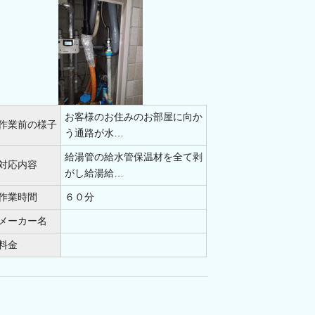
お客様のお住みのお部屋に向か
作業前の様子
う通路が水…
給湯管の給水管保温材を全て剥
対応内容
がし給湯給…
作業時間
６０分
メーカー名
料金