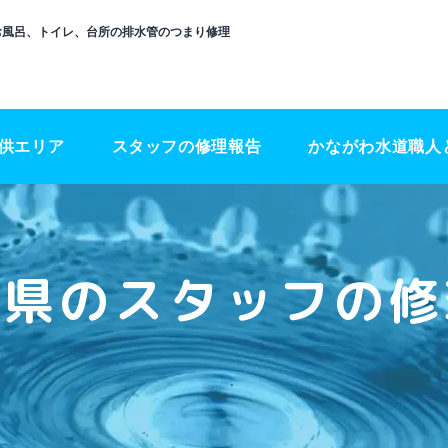
、お風呂、トイレ、台所の排水管のつまり修理
供エリア
スタッフの修理報告
かながわ水道職人
川県のスタッフの修