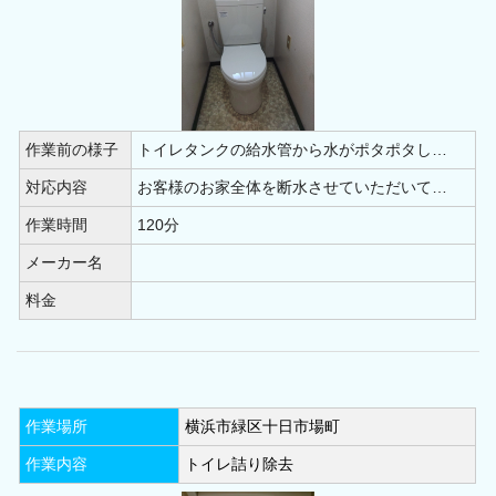
作業前の様子
トイレタンクの給水管から水がポタポタし…
対応内容
お客様のお家全体を断水させていただいて…
作業時間
120分
メーカー名
料金
作業場所
横浜市緑区十日市場町
作業内容
トイレ詰り除去