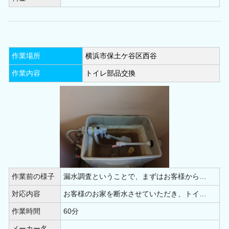
作業場所
横浜市保土ケ谷区西谷
作業内容
トイレ部品交換
作業前の様子
漏水調査ということで、まずはお客様から…
対応内容
お客様のお家を断水させていただき、トイ…
作業時間
60分
メーカー名