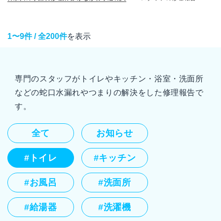
1〜9件 / 全200件
を表示
専門のスタッフがトイレやキッチン・浴室・洗面所
などの蛇口水漏れやつまりの解決をした修理報告で
す。
全て
お知らせ
#トイレ
#キッチン
#お風呂
#洗面所
#給湯器
#洗濯機