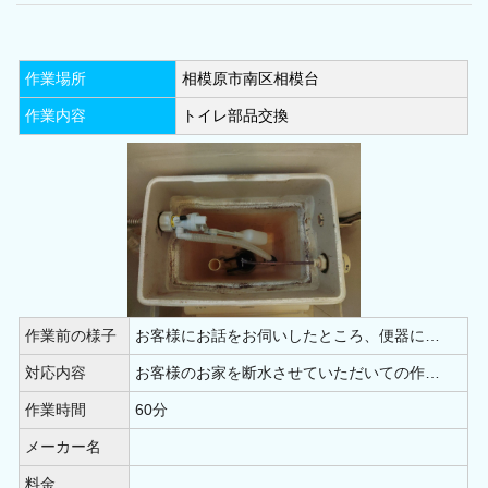
作業場所
相模原市南区相模台
作業内容
トイレ部品交換
作業前の様子
お客様にお話をお伺いしたところ、便器に…
対応内容
お客様のお家を断水させていただいての作…
作業時間
60分
メーカー名
料金