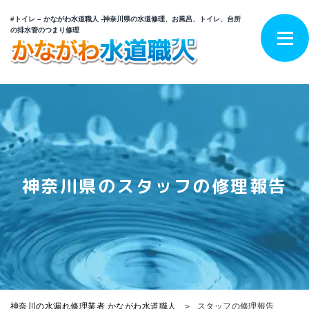
#トイレ – かながわ水道職人 -神奈川県の水道修理、お風呂、トイレ、台所
の排水管のつまり修理
神奈川県のスタッフの修理報告
神奈川の水漏れ修理業者 かながわ水道職人
スタッフの修理報告