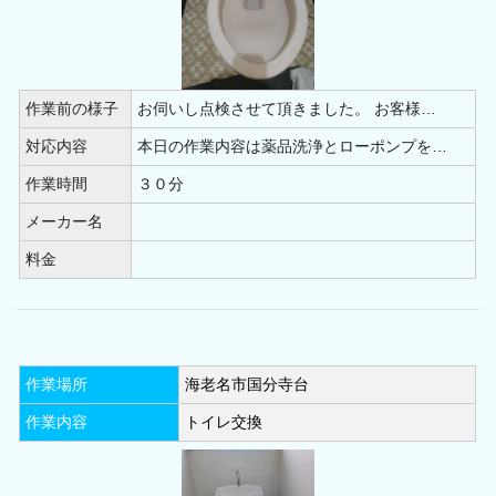
作業前の様子
お伺いし点検させて頂きました。 お客様…
対応内容
本日の作業内容は薬品洗浄とローポンプを…
作業時間
３０分
メーカー名
料金
作業場所
海老名市国分寺台
作業内容
トイレ交換