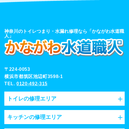
神奈川のトイレつまり・水漏れ修理なら「かながわ水道職
人」
〒224-0053
横浜市都筑区池辺町3598-1
TEL.
0120-492-315
トイレの修理エリア
キッチンの修理エリア