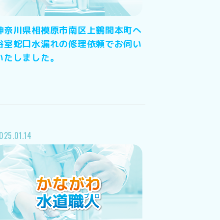
神奈川県相模原市南区上鶴間本町へ
浴室蛇口水漏れの修理依頼でお伺い
いたしました。
025.01.14