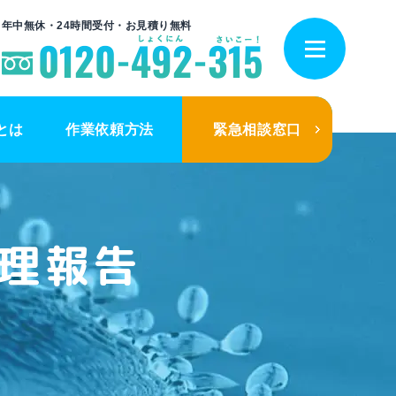
年中無休・24時間受付・お見積り無料
とは
作業依頼方法
緊急相談窓口
理報告