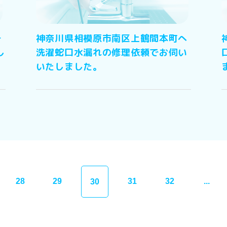
チ
神奈川県相模原市南区上鶴間本町へ
し
洗濯蛇口水漏れの修理依頼でお伺い
いたしました。
28
29
31
32
...
30