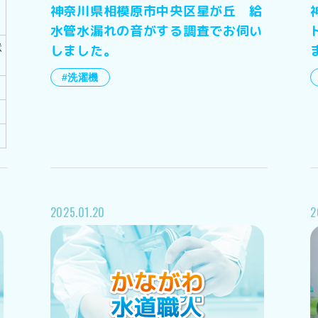
神奈川県相模原市中央区星が丘 給
水管水漏れの音がする調査でお伺い
状
しました。
#洗濯機
2025.01.20
2