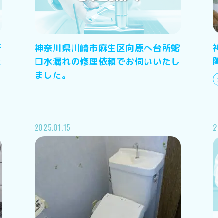
所
神奈川県川崎市麻生区向原へ台所蛇
た
口水漏れの修理依頼でお伺いいたし
ました。
2025.01.15
2