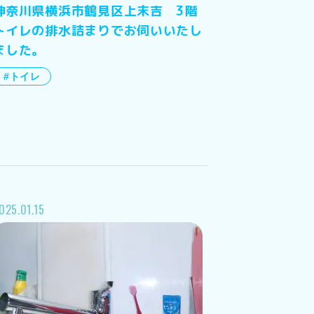
神奈川県横浜市鶴見区上末吉 3階
トイレの排水詰まりでお伺いいたし
ました。
#トイレ
025.01.15