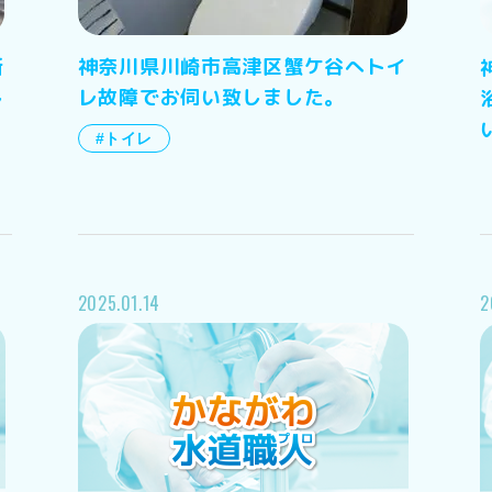
所
神奈川県川崎市高津区蟹ケ谷へトイ
し
レ故障でお伺い致しました。
#トイレ
2025.01.14
2