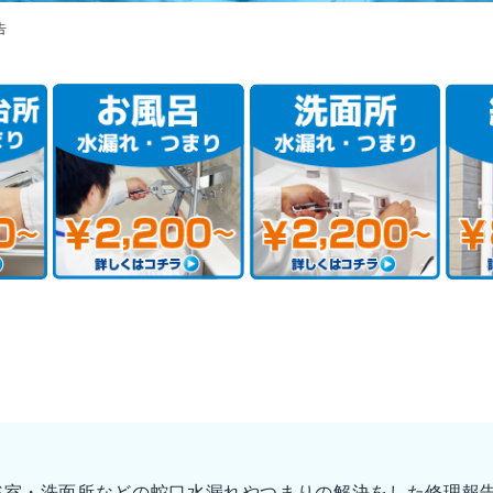
告
浴室・洗面所などの蛇口水漏れやつまりの解決をした修理報