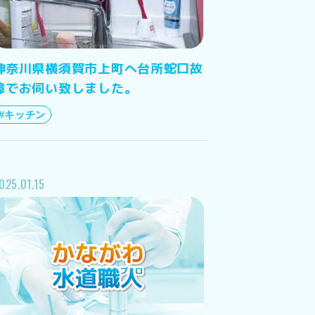
神奈川県横須賀市上町へ台所蛇口故
障でお伺い致しました。
#キッチン
025.01.15