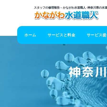
スタッフの修理報告 – かながわ水道職人 -神奈川県の水道
ホーム
サービスと料金
サービス提
神奈