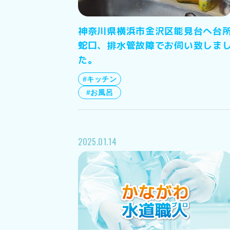
神奈川県横浜市金沢区能見台へ台
蛇口、排水管故障でお伺い致しま
た。
#キッチン
#お風呂
2025.01.14