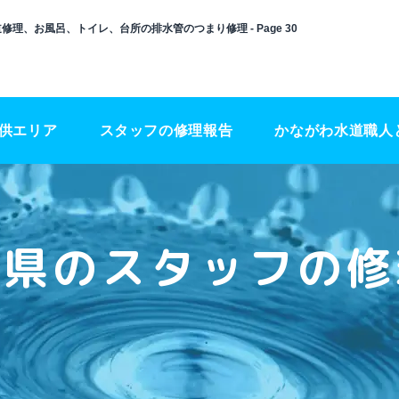
修理、お風呂、トイレ、台所の排水管のつまり修理 - Page 30
供エリア
スタッフの修理報告
かながわ水道職人
川県のスタッフの修