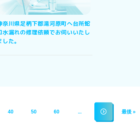
神奈川県足柄下郡湯河原町へ台所蛇
口水漏れの修理依頼でお伺いいたし
ました。
40
50
60
...
最後 »